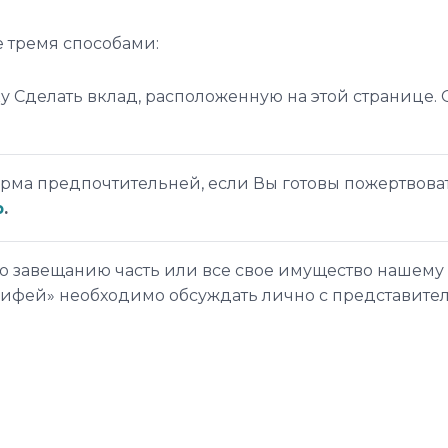
 тремя способами:
 Сделать вклад, расположенную на этой странице. 
рма предпочтительней, если Вы готовы пожертвова
р
.
о завещанию часть или все свое имущество нашему 
рифей» необходимо обсуждать лично с представите