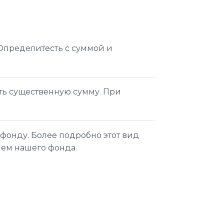
Определитесть с суммой и
ть существенную сумму. При
фонду. Более подробно этот вид
лем нашего фонда.