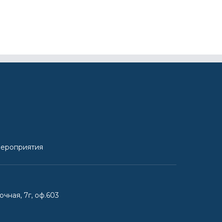
ероприятия
очная, 7г, оф.603